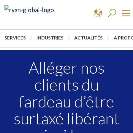
SERVICES
INDUSTRIES
ACTUALITÉS
A PROPO
Alléger nos
clients du
fardeau d’être
surtaxé libérant