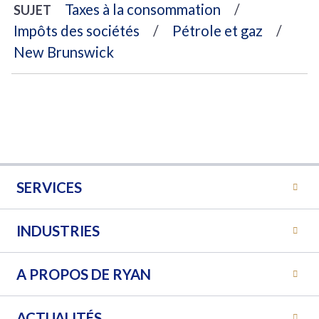
Taxes à la consommation
SUJET
Impôts des sociétés
Pétrole et gaz
New Brunswick
SERVICES
INDUSTRIES
A PROPOS DE RYAN
ACTUALITÉS