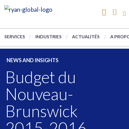
SERVICES
INDUSTRIES
ACTUALITÉS
A PROPO
NEWS AND INSIGHTS
Budget du
Nouveau-
Brunswick
2015-2016