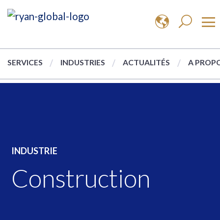
SERVICES
INDUSTRIES
ACTUALITÉS
A PROPO
INDUSTRIE
Construction