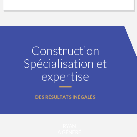
Construction
Spécialisation et
expertise
DES RÉSULTATS INÉGALÉS
RYAN
A GÉNÉRÉ