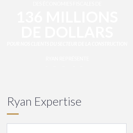
DES ÉCONOMIES FISCALES DE
136 MILLIONS
DE DOLLARS
POUR NOS CLIENTS DU SECTEUR DE LA CONSTRUCTION
RYAN REPRÉSENTE
100 %
DES
ENTREPRISES
Ryan Expertise
DE
CONSTRUCTION
DU PALMARÈS FORTUNE 200