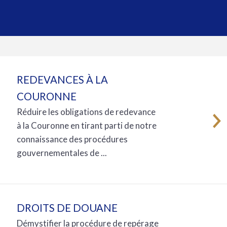
REDEVANCES À LA
COURONNE
Réduire les obligations de redevance
à la Couronne en tirant parti de notre
connaissance des procédures
gouvernementales de ...
DROITS DE DOUANE
Démystifier la procédure de repérage