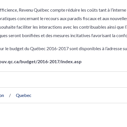
efficience, Revenu Québec compte réduire les coûts tant à l’interne
pratiques concernant le recours aux paradis fiscaux et aux nouvelle
uhaite faciliter les interactions avec les contribuables ainsi que l’
ques seront bonifiées et des mesures incitatives favorisant la conf
sur le budget du Québec 2016-2017 sont disponibles à l’adresse su
ouv.qc.ca/budget/2016-2017/index.asp
on
Quebec