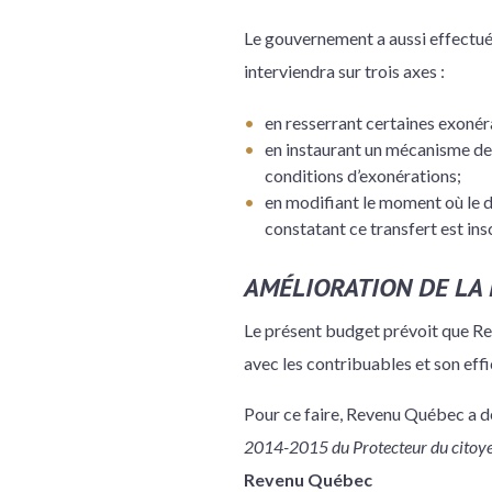
Le gouvernement a aussi effectué 
interviendra sur trois axes :
en resserrant certaines exonér
en instaurant un mécanisme de 
conditions d’exonérations;
en modifiant le moment où le dr
constatant ce transfert est insc
AMÉLIORATION DE LA 
Le présent budget prévoit que Rev
avec les contribuables et son effi
Pour ce faire, Revenu Québec a dép
2014-2015 du Protecteur du citoy
Revenu Québec