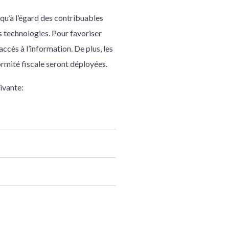
 qu’à l’égard des contribuables
s technologies. Pour favoriser
accès à l’information. De plus, les
ormité fiscale seront déployées.
ivante: