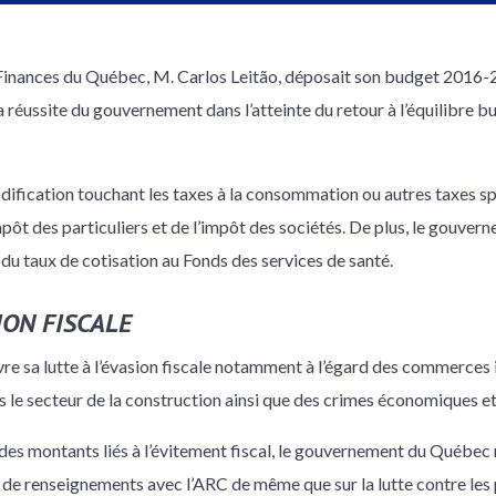
 Finances du Québec, M. Carlos Leitão, déposait son budget 2016-
 réussite du gouvernement dans l’atteinte du retour à l’équilibre b
dification touchant les taxes à la consommation ou autres taxes sp
impôt des particuliers et de l’impôt des sociétés. De plus, le gouv
du taux de cotisation au Fonds des services de santé.
ION FISCALE
 sa lutte à l’évasion fiscale notamment à l’égard des commerces i
ns le secteur de la construction ainsi que des crimes économiques et
 des montants liés à l’évitement fiscal, le gouvernement du Québe
e de renseignements avec l’ARC de même que sur la lutte contre les p