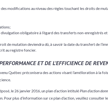
des modifications au niveau des règles touchant les droits de muta
ations;
divulgation obligatoire à l’égard des transferts non-enregistrés e
oit de mutation deviendra dû, à savoir la date du transfert de l’imm
rit au registre foncier.
PERFORMANCE ET DE L’EFFICIENCE DE REVE
enu Québec préconisera des actions visant l’amélioration à la fois 
cience.
osé, le 26 janvier 2016, un plan d’action intitulé
Plan d’action donn
en
. Pour plus d’information sur ce plan d’action, veuillez consulter le