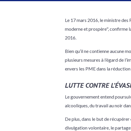
Le 17 mars 2016, le ministre des
moderne et prospère", confirme la
2016.
Bien qu’il ne contienne aucune mo
plusieurs mesures à l’égard de l’
envers les PME dans la réduction 
LUTTE CONTRE L’ÉVAS
Le gouvernement entend poursuivre
alcooliques, du travail au noir da
De plus, dans le but de récupérer
divulgation volontaire, le partag