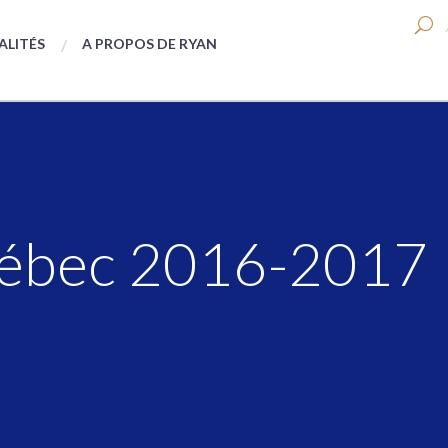
ALITÉS
A PROPOS DE RYAN
uébec 2016-2017