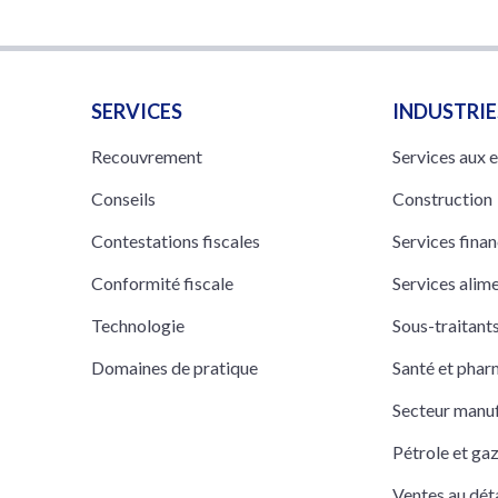
SERVICES
INDUSTRIE
Recouvrement
Services aux 
Conseils
Construction
Contestations fiscales
Services finan
Conformité fiscale
Services alim
Technologie
Sous-traitan
Domaines de pratique
Santé et pha
Secteur manuf
Pétrole et ga
Ventes au déta