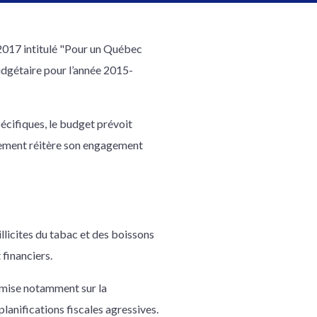
2017 intitulé "Pour un Québec
udgétaire pour l’année 2015-
écifiques, le budget prévoit
ernement réitère son engagement
llicites du tabac et des boissons
 financiers.
c mise notamment sur la
lanifications fiscales agressives.