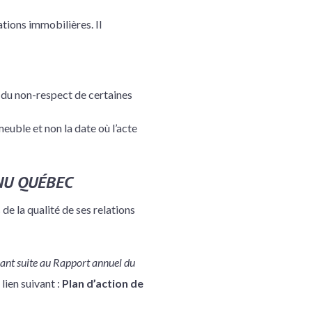
tions immobilières. Il
t du non-respect de certaines
euble et non la date où l’acte
NU QUÉBEC
de la qualité de ses relations
ant suite au Rapport annuel du
 lien suivant :
Plan d’action de