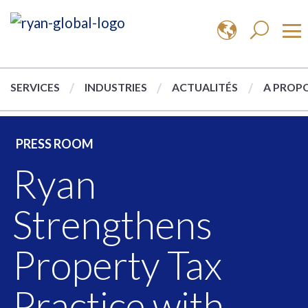
SERVICES
INDUSTRIES
ACTUALITÉS
A PROPO
PRESS ROOM
Ryan
Strengthens
Property Tax
Practice with