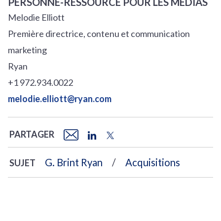
PERSONNE-RESSOURCE POUR LES MÉDIAS
Melodie Elliott
Première directrice, contenu et communication
marketing
Ryan
+1 972.934.0022
melodie.elliott@ryan.com
PARTAGER
G. Brint Ryan
Acquisitions
SUJET