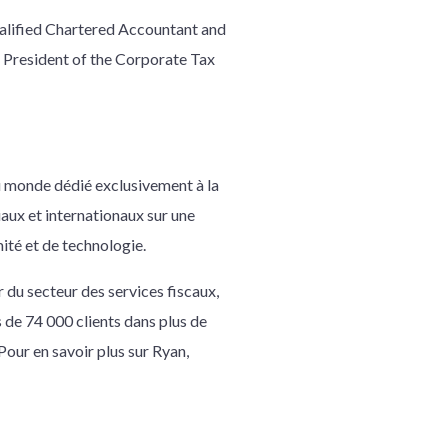
alified Chartered Accountant and
er President of the Corporate Tax
au monde dédié exclusivement à la
iaux et internationaux sur une
mité et de technologie.
 du secteur des services fiscaux,
s de 74 000 clients dans plus de
our en savoir plus sur Ryan,