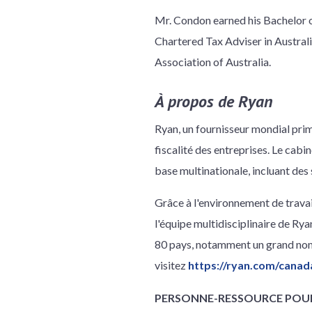
Mr. Condon earned his Bachelor 
Chartered Tax Adviser in Australi
Association of Australia.
À propos de Ryan
Ryan, un fournisseur mondial prim
fiscalité des entreprises. Le cab
base multinationale, incluant des
Grâce à l'environnement de trav
l'équipe multidisciplinaire de Rya
80 pays, notamment un grand nomb
visitez
https://ryan.com/canad
PERSONNE-RESSOURCE POUR