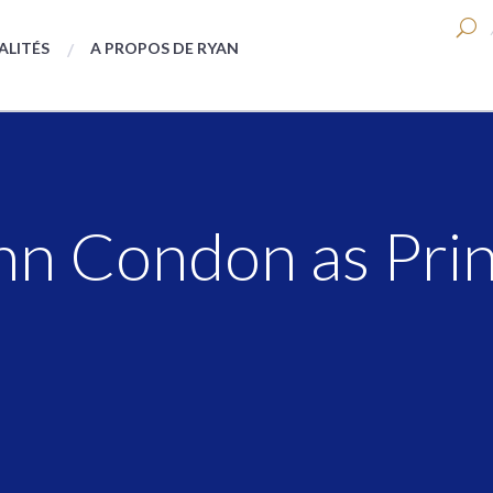
ALITÉS
A PROPOS DE RYAN
n Condon as Princ