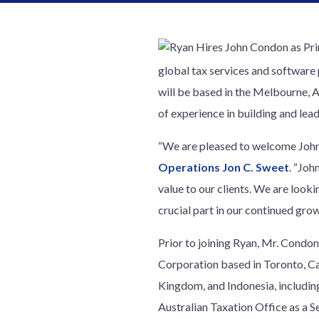
global tax services and software 
will be based in the Melbourne, A
of experience in building and lea
“We are pleased to welcome John 
Operations Jon C. Sweet
. “Joh
value to our clients. We are looki
crucial part in our continued gro
Prior to joining Ryan, Mr. Condon
Corporation based in Toronto, Can
Kingdom, and Indonesia, including
Australian Taxation Office as a S